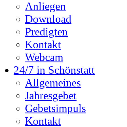
Anliegen
Download
Predigten
Kontakt
Webcam
24/7 in Schönstatt
Allgemeines
Jahresgebet
Gebetsimpuls
Kontakt